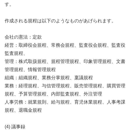
す。
作成される規程は以下のようなものがあげられます。
会社の憲法：定款
経営：取締役会規程、常務会規程、監査役会規程、監査役
監査規程、
管理：株式取扱規程、規程管理規程、印象管理規程、文書
管理規程、情報管理規程
組織：組織規程、業務分掌規程、稟議規程
業務：経理規程、与信管理規程、販売管理規程、購買管理
規程、予算管理規程、内部監査規程、外注管理
人事労務：就業規則、給与規程、育児休業規程、人事考課
規程、退職金規程
(4) 議事録