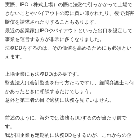
実際、IPO（株式上場）の際に法務で引っかかって上場で
きないことやバイアウトの際に買い叩かれたり、後で損害
賠償を請求されたりすることもあります。
最近の起業家はIPOやバイアウトといった出口を設定して
事業を運営する方が非常に多くなりました。
法務DDをするのは、その価値を高めるためにも必須とい
えます。
上場企業にも法務DDは必要です。
監査法人は会計監査を行う方たちですし、顧問弁護士も何
かあったときに相談するだけでしょう。
意外と第三者の目で適切に法務を見ていません。
前述のように、海外では法務もDDするのが当たり前で
す。
我が国企業も定期的に法務DDをするのが、これからの企