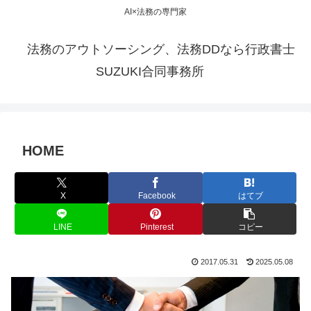
AI×法務の専門家
法務のアウトソーシング、法務DDなら行政書士
SUZUKI合同事務所
HOME
X
Facebook
はてブ
LINE
Pinterest
コピー
2017.05.31
2025.05.08