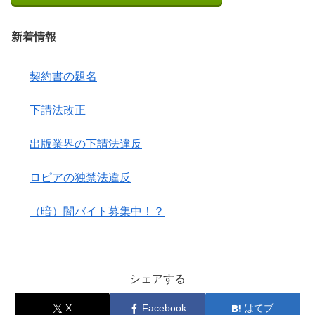
新着情報
契約書の題名
下請法改正
出版業界の下請法違反
ロピアの独禁法違反
（暗）闇バイト募集中！？
シェアする
X
Facebook
はてブ