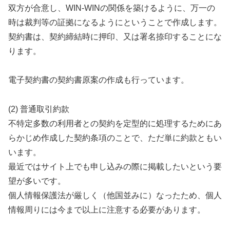
双方が合意し、WIN-WINの関係を築けるように、万一の
時は裁判等の証拠になるようにということで作成します。
契約書は、契約締結時に押印、又は署名捺印することにな
ります。
電子契約書の契約書原案の作成も行っています。
(2) 普通取引約款
不特定多数の利用者との契約を定型的に処理するためにあ
らかじめ作成した契約条項のことで、ただ単に約款ともい
います。
最近ではサイト上でも申し込みの際に掲載したいという要
望が多いです。
個人情報保護法が厳しく（他国並みに）なったため、個人
情報周りには今まで以上に注意する必要があります。