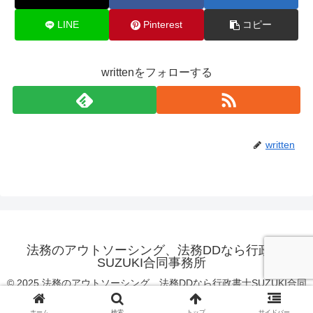
LINE
Pinterest
コピー
writtenをフォローする
written
法務のアウトソーシング、法務DDなら行政書士
SUZUKI合同事務所
© 2025 法務のアウトソーシング、法務DDなら行政書士SUZUKI合同
事務所.
ホーム
検索
トップ
サイドバー