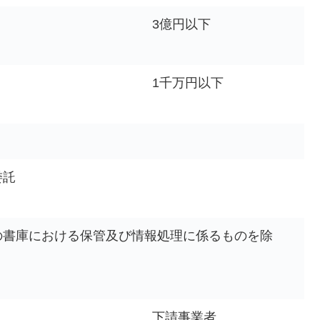
3億円以下
1千万円以下
委託
の書庫における保管及び情報処理に係るものを除
下請事業者