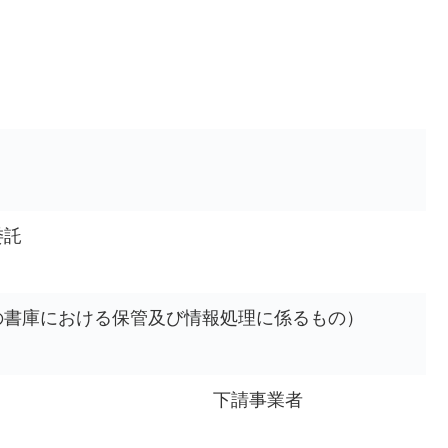
委託
の書庫における保管及び情報処理に係るもの）
下請事業者