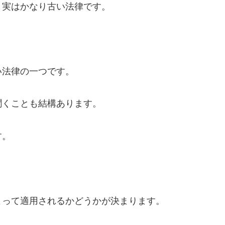
、実はかなり古い法律です。
い法律の一つです。
聞くことも結構あります。
す。
よって適用されるかどうかが決まります。