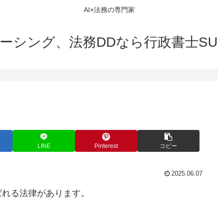
AI×法務の専門家
ーシング、法務DDなら行政書士SUZ
LINE
Pinterest
コピー
2025.06.07
ばれる法律があります。