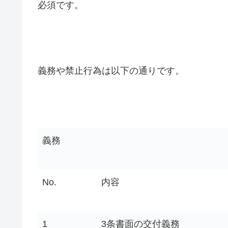
必須です。
義務や禁止行為は以下の通りです。
義務
No.
内容
1
3条書面の交付義務