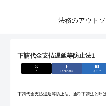
法務のアウトソ
下請代金支払遅延等防止法1
X
Facebook
はてブ
下請代金支払遅延等防止法、通称下請法と呼