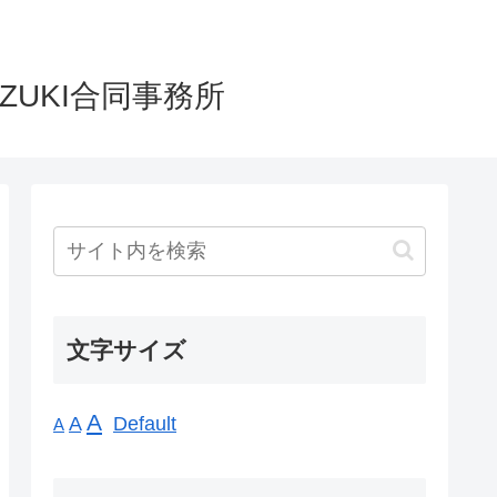
UKI合同事務所
文字サイズ
A
A
Default
A