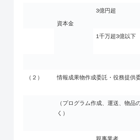
3億円超
資本金
1千万超3億以下
（２）
情報成果物作成委託・役務提供
（プログラム作成、運送、物品
く）
親事業者