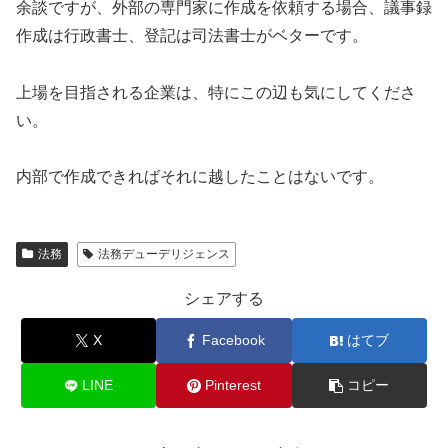
余談ですが、外部の専門家に作成を依頼する場合、議事録
作成は行政書士、登記は司法書士がベターです。
上場を目指される企業は、特にこの辺も気にしてくださ
い。
内部で作成できればそれに越したことはないです。
法務
法務デューデリジェンス
シェアする
X
Facebook
はてブ
LINE
Pinterest
コピー