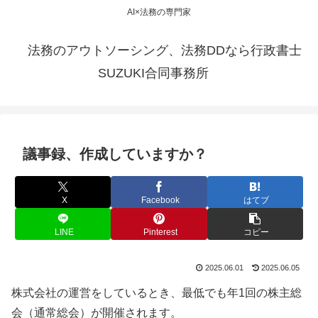
AI×法務の専門家
法務のアウトソーシング、法務DDなら行政書士
SUZUKI合同事務所
議事録、作成していますか？
X
Facebook
はてブ
LINE
Pinterest
コピー
2025.06.01
2025.06.05
株式会社の運営をしているとき、最低でも年1回の株主総
会（通常総会）が開催されます。